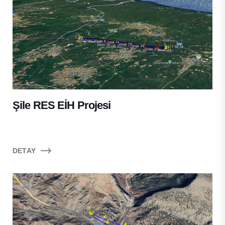
Şile RES EİH Projesi
DETAY